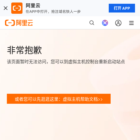
打开 APP
非常抱歉
该页面暂时无法访问，您可以到虚拟主机控制台重新启动站点
或者您可以先逛逛这里：虚拟主机帮助文档>>